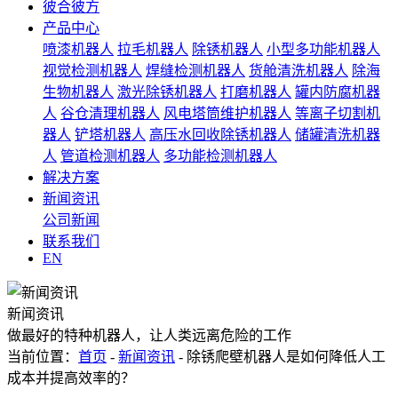
彼合彼方
产品中心
喷漆机器人
拉毛机器人
除锈机器人
小型多功能机器人
视觉检测机器人
焊缝检测机器人
货舱清洗机器人
除海
生物机器人
激光除锈机器人
打磨机器人
罐内防腐机器
人
谷仓清理机器人
风电塔筒维护机器人
等离子切割机
器人
铲塔机器人
高压水回收除锈机器人
储罐清洗机器
人
管道检测机器人
多功能检测机器人
解决方案
新闻资讯
公司新闻
联系我们
EN
新闻资讯
做最好的特种机器人，让人类远离危险的工作
当前位置：
首页
-
新闻资讯
- 除锈爬壁机器人是如何降低人工
成本并提高效率的？