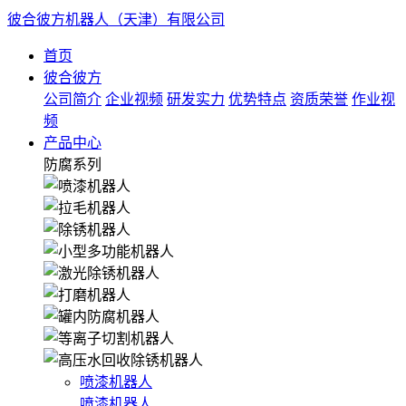
彼合彼方机器人（天津）有限公司
首页
彼合彼方
公司简介
企业视频
研发实力
优势特点
资质荣誉
作业视
频
产品中心
防腐系列
喷漆机器人
喷漆机器人