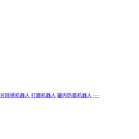
光除锈机器人
打磨机器人
罐内防腐机器人
····