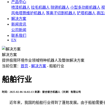
产品中心
喷漆机器人
拉毛机器人
除锈机器人
小型多功能机器人
视
风电塔筒维护机器人
等离子切割机器人
铲塔机器人
高压
解决方案
新闻资讯
公司新闻
联系我们
EN
解决方案
提供极限环境作业领域特种机器人及整体解决方案
当前位置：
首页
-
解决方案
- 船舶行业
船舶行业
时间：2025-02-06 16:02:13
来源：彼合彼方机器人（天津）有限公司
近年来，我国的船舶行业得到了蓬勃发展。由于船舶需要长