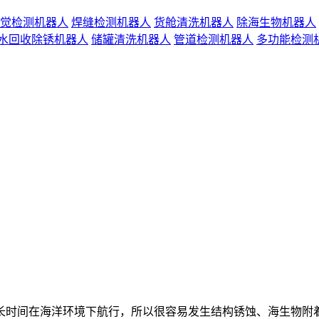
觉检测机器人
焊缝检测机器人
货舱清洗机器人
除海生物机器人
水回收除锈机器人
储罐清洗机器人
管道检测机器人
多功能检测
时间在海洋环境下航行，所以很容易发生结构锈蚀、海生物附着