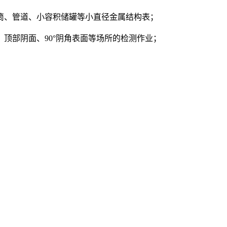
筒、管道、小容积储罐等小直径金属结构表；
顶部阴面、90°阴角表面等场所的检测作业；