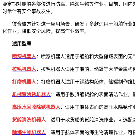
要定期对船舶各部位进行防腐、除海生物等作业。目前，国内
时常伴有安全事故发生。
彼合彼方针对这一应用场景，研发了多款适用于船舶行业的
化作业，降低安全风险，提高作业效率。
适用型号
喷漆机器人
：喷漆机器人适用于船舶和大型储罐表面的无气
拉毛机器人
：拉毛机器人适用于船舶、储罐等大型金属构
打磨机器人
：打磨机器人适用于钢结构船体、储罐制作维
机械臂除锈机器人
：适用于散货船货舱的表面清洁作业，
高压水回收除锈机器人
：适用于船体表面的高压水除锈作
货舱清洗机器人
：适用于散货船的货舱清洗作业，可选配高
除海生物机器人
：适用于船体表面的海生物清理作业，可