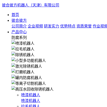
彼合彼方机器人（天津）有限公司
首页
彼合彼方
公司简介
企业视频
研发实力
优势特点
资质荣誉
作业视
产品中心
防腐系列
喷漆机器人
喷漆机器人
拉毛机器人