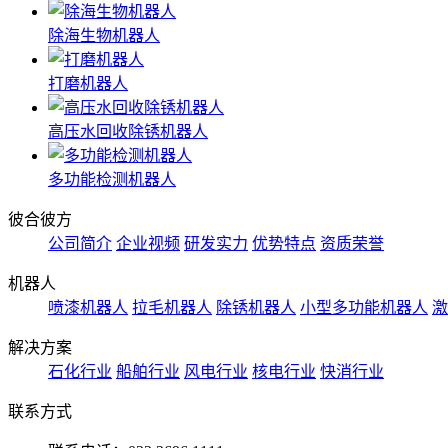
除海生物机器人
打磨机器人
高压水回收除锈机器人
多功能检测机器人
彼合彼方
公司简介
企业视频
研发实力
优势特点
资质荣誉
机器人
喷漆机器人
拉毛机器人
除锈机器人
小型多功能机器人
激
解决方案
石化行业
船舶行业
风电行业
核电行业
快消行业
联系方式