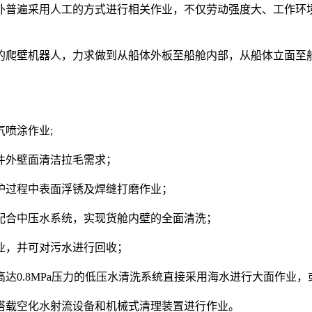
外普遍采用人工的方式进行相关作业，不仅劳动强度大、工作环
爬壁机器人，力求做到从船体外板至船舱内部，从船体立面至船
喷涂作业;
件外壁面清洁拉毛需求；
护过程中表面浮锈及焊缝打磨作业；
配合中压水系统，实现货舱内壁的全面清洗；
业，并可对污水进行回收；
达0.8MPa压力的低压水清洗系统直接采用海水进行大面作业，
搭载空化水射流设备和机械式清理装置进行作业。