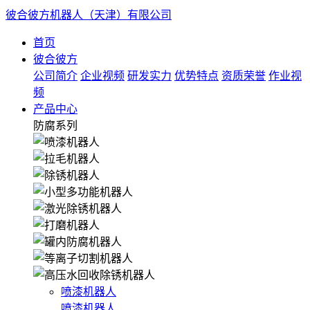
彼合彼方机器人（天津）有限公司
首页
彼合彼方
公司简介
企业视频
研发实力
优势特点
资质荣誉
作业视
频
产品中心
防腐系列
喷漆机器人
喷漆机器人