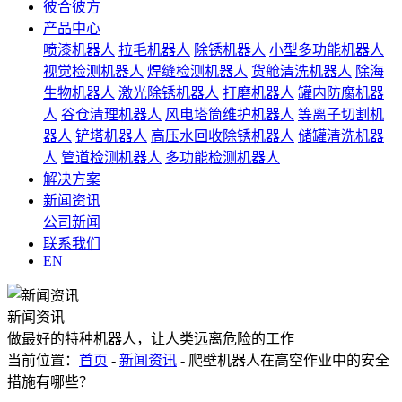
彼合彼方
产品中心
喷漆机器人
拉毛机器人
除锈机器人
小型多功能机器人
视觉检测机器人
焊缝检测机器人
货舱清洗机器人
除海
生物机器人
激光除锈机器人
打磨机器人
罐内防腐机器
人
谷仓清理机器人
风电塔筒维护机器人
等离子切割机
器人
铲塔机器人
高压水回收除锈机器人
储罐清洗机器
人
管道检测机器人
多功能检测机器人
解决方案
新闻资讯
公司新闻
联系我们
EN
新闻资讯
做最好的特种机器人，让人类远离危险的工作
当前位置：
首页
-
新闻资讯
- 爬壁机器人在高空作业中的安全
措施有哪些？