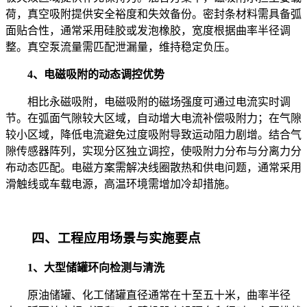
荷，真空吸附提供安全裕度和失效备份。密封条材料需具备弧
面贴合性，通常采用硅胶或发泡橡胶，宽度根据曲率半径调
整。真空泵流量需匹配泄漏量，维持稳定负压。
4、电磁吸附的动态调控优势
相比永磁吸附，电磁吸附的磁场强度可通过电流实时调
节。在弧面气隙较大区域，自动增大电流补偿吸附力；在气隙
较小区域，降低电流避免过度吸附导致运动阻力剧增。结合气
隙传感器阵列，实现分区独立调控，使吸附力分布与分离力分
布动态匹配。电磁方案需解决线圈散热和供电问题，通常采用
滑触线或车载电源，高温环境需增加冷却措施。
四、工程应用场景与实施要点
1、大型储罐环向检测与清洗
原油储罐、化工储罐直径通常在十至五十米，曲率半径