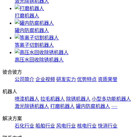
激光除锈机器人
打磨机器人
罐内防腐机器人
等离子切割机器人
高压水回收除锈机器人
彼合彼方
公司简介
企业视频
研发实力
优势特点
资质荣誉
机器人
喷漆机器人
拉毛机器人
除锈机器人
小型多功能机器人
激光除锈机器人
打磨机器人
罐内防腐机器人
····
解决方案
石化行业
船舶行业
风电行业
核电行业
快消行业