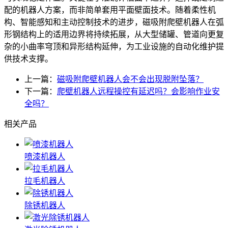
配的机器人方案，而非简单套用平面壁面技术。随着柔性机
构、智能感知和主动控制技术的进步，磁吸附爬壁机器人在弧
形钢结构上的适用边界将持续拓展，从大型储罐、管道向更复
杂的小曲率穹顶和异形结构延伸，为工业设施的自动化维护提
供技术支撑。
上一篇：
磁吸附爬壁机器人会不会出现脱附坠落？
下一篇：
爬壁机器人远程操控有延迟吗？会影响作业安
全吗？
相关产品
喷漆机器人
拉毛机器人
除锈机器人