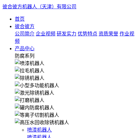
彼合彼方机器人（天津）有限公司
首页
彼合彼方
公司简介
企业视频
研发实力
优势特点
资质荣誉
作业视
频
产品中心
防腐系列
喷漆机器人
喷漆机器人