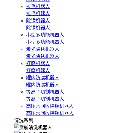
拉毛机器人
拉毛机器人
除锈机器人
除锈机器人
小型多功能机器人
小型多功能机器人
激光除锈机器人
激光除锈机器人
打磨机器人
打磨机器人
罐内防腐机器人
罐内防腐机器人
等离子切割机器人
等离子切割机器人
高压水回收除锈机器人
高压水回收除锈机器人
清洗系列