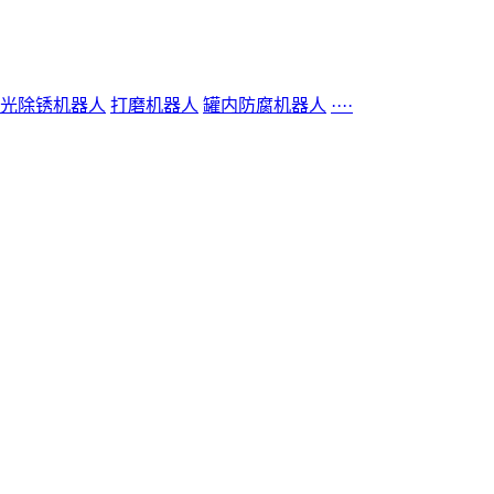
光除锈机器人
打磨机器人
罐内防腐机器人
····