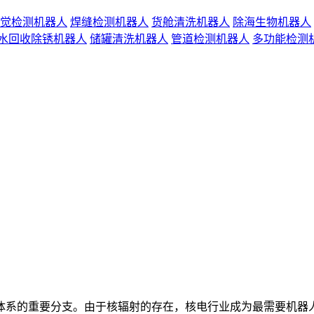
觉检测机器人
焊缝检测机器人
货舱清洗机器人
除海生物机器人
水回收除锈机器人
储罐清洗机器人
管道检测机器人
多功能检测
的重要分支。由于核辐射的存在，核电行业成为最需要机器人