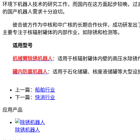
环境下机器人技术的研究工作，而国内在这方面起步较晚，过
的国产机器人需求十分迫切。
彼合彼方作为中核和中广核的长期合作伙伴，成功研发出了
主要专注于核辐射罐体的内部作业，如除锈和检测等。
适用型号
机械臂除锈机器人
：适用于核辐射罐体内壁的高压水除锈
罐内防腐机器人
：适用于石化储罐、核废液储罐等大型设
上一篇：
船舶行业
下一篇：
快消行业
应用产品
除锈机器人