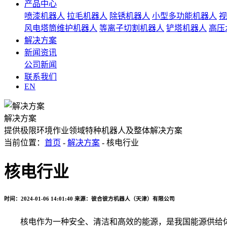
产品中心
喷漆机器人
拉毛机器人
除锈机器人
小型多功能机器人
视
风电塔筒维护机器人
等离子切割机器人
铲塔机器人
高压
解决方案
新闻资讯
公司新闻
联系我们
EN
解决方案
提供极限环境作业领域特种机器人及整体解决方案
当前位置：
首页
-
解决方案
- 核电行业
核电行业
时间：2024-01-06 14:01:40
来源：彼合彼方机器人（天津）有限公司
核电作为一种安全、清洁和高效的能源，是我国能源供给体系