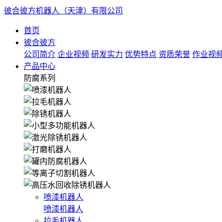
彼合彼方机器人（天津）有限公司
首页
彼合彼方
公司简介
企业视频
研发实力
优势特点
资质荣誉
作业视
产品中心
防腐系列
喷漆机器人
喷漆机器人
拉毛机器人