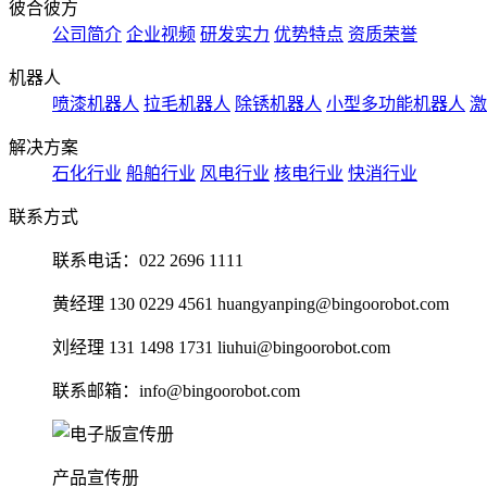
彼合彼方
公司简介
企业视频
研发实力
优势特点
资质荣誉
机器人
喷漆机器人
拉毛机器人
除锈机器人
小型多功能机器人
激
解决方案
石化行业
船舶行业
风电行业
核电行业
快消行业
联系方式
联系电话：022 2696 1111
黄经理 130 0229 4561 huangyanping@bingoorobot.com
刘经理 131 1498 1731 liuhui@bingoorobot.com
联系邮箱：info@bingoorobot.com
产品宣传册