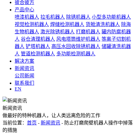
彼合彼方
产品中心
喷漆机器人
拉毛机器人
除锈机器人
小型多功能机器人
视觉检测机器人
焊缝检测机器人
货舱清洗机器人
除海
生物机器人
激光除锈机器人
打磨机器人
罐内防腐机器
人
谷仓清理机器人
风电塔筒维护机器人
等离子切割机
器人
铲塔机器人
高压水回收除锈机器人
储罐清洗机器
人
管道检测机器人
多功能检测机器人
解决方案
新闻资讯
公司新闻
联系我们
EN
新闻资讯
做最好的特种机器人，让人类远离危险的工作
当前位置：
首页
-
新闻资讯
- 防止打磨爬壁机器人操作中掉落
的措施