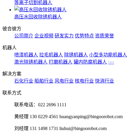
等离子切割机器人
高压水回收除锈机器人
彼合彼方
公司简介
企业视频
研发实力
优势特点
资质荣誉
机器人
喷漆机器人
拉毛机器人
除锈机器人
小型多功能机器人
激光除锈机器人
打磨机器人
罐内防腐机器人
····
解决方案
石化行业
船舶行业
风电行业
核电行业
快消行业
联系方式
联系电话：022 2696 1111
黄经理 130 0229 4561 huangyanping@bingoorobot.com
刘经理 131 1498 1731 liuhui@bingoorobot.com