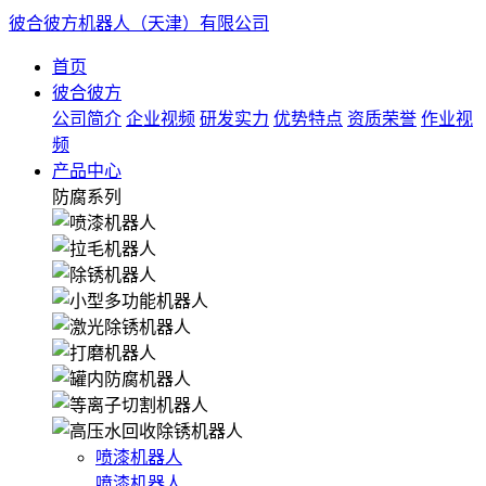
彼合彼方机器人（天津）有限公司
首页
彼合彼方
公司简介
企业视频
研发实力
优势特点
资质荣誉
作业视
频
产品中心
防腐系列
喷漆机器人
喷漆机器人