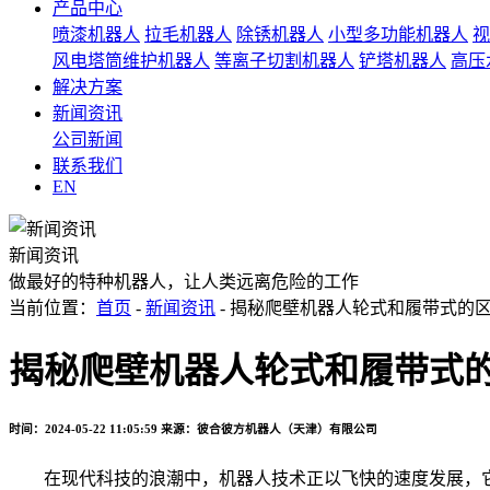
产品中心
喷漆机器人
拉毛机器人
除锈机器人
小型多功能机器人
视
风电塔筒维护机器人
等离子切割机器人
铲塔机器人
高压
解决方案
新闻资讯
公司新闻
联系我们
EN
新闻资讯
做最好的特种机器人，让人类远离危险的工作
当前位置：
首页
-
新闻资讯
- 揭秘爬壁机器人轮式和履带式的
揭秘爬壁机器人轮式和履带式
时间：2024-05-22 11:05:59
来源：彼合彼方机器人（天津）有限公司
在现代科技的浪潮中，机器人技术正以飞快的速度发展，它