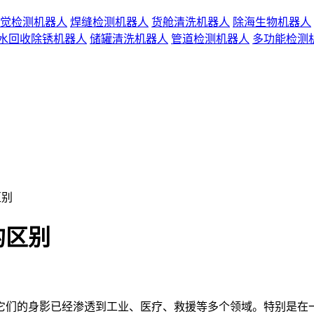
觉检测机器人
焊缝检测机器人
货舱清洗机器人
除海生物机器人
水回收除锈机器人
储罐清洗机器人
管道检测机器人
多功能检测
区别
的区别
们的身影已经渗透到工业、医疗、救援等多个领域。特别是在一