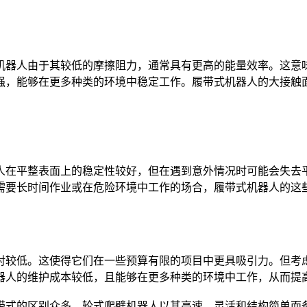
器人由于其较低的摩擦阻力，通常具有更高的能量效率。这意味
强，能够在更多种类的环境中稳定工作。履带式机器人的大接触
在平整表面上的稳定性较好，但在遇到意外情况时可能会失去平
需要长时间作业或在危险环境中工作的场合，履带式机器人的这
较低。这使得它们在一些预算有限的项目中更具吸引力。但考虑
器人的维护成本较低，且能够在更多种类的环境中工作，从而提
式的区别众多，轮式爬壁机器人以其高速、灵活和结构简单而备