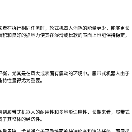
着在执行相同任务时，轮式机器人消耗的能量更少，能够更长
面积和良好的抓地力使其在湿滑或松软的表面上也能保持稳定，
衡，尤其是在风大或表面有震动的环境中。履带式机器人由于
些特性显得尤为重要。
到履带式机器人的耐用性和多地形适应性，长期来看，履带式
高了其整体的经济性。
受青睐，尤其适合于平整墙面的快速检查和清洁任务。而履带