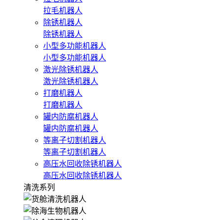
拉毛机器人
除锈机器人
除锈机器人
小型多功能机器人
小型多功能机器人
激光除锈机器人
激光除锈机器人
打磨机器人
打磨机器人
罐内防腐机器人
罐内防腐机器人
等离子切割机器人
等离子切割机器人
高压水回收除锈机器人
高压水回收除锈机器人
清洗系列