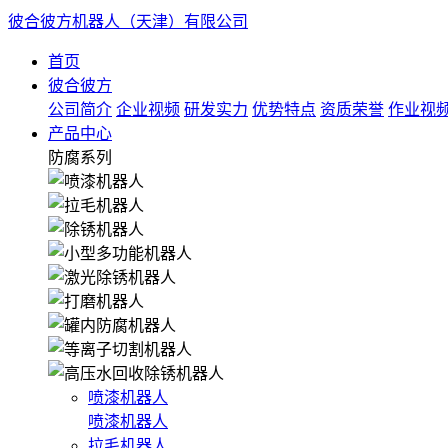
彼合彼方机器人（天津）有限公司
首页
彼合彼方
公司简介
企业视频
研发实力
优势特点
资质荣誉
作业视
产品中心
防腐系列
喷漆机器人
喷漆机器人
拉毛机器人