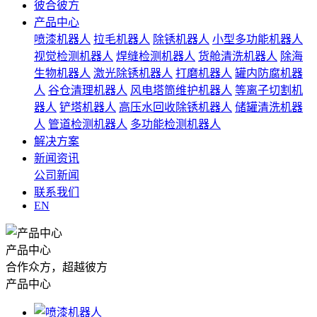
彼合彼方
产品中心
喷漆机器人
拉毛机器人
除锈机器人
小型多功能机器人
视觉检测机器人
焊缝检测机器人
货舱清洗机器人
除海
生物机器人
激光除锈机器人
打磨机器人
罐内防腐机器
人
谷仓清理机器人
风电塔筒维护机器人
等离子切割机
器人
铲塔机器人
高压水回收除锈机器人
储罐清洗机器
人
管道检测机器人
多功能检测机器人
解决方案
新闻资讯
公司新闻
联系我们
EN
产品中心
合作众方，超越彼方
产品中心