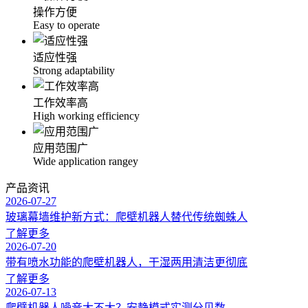
操作方便
Easy to operate
适应性强
Strong adaptability
工作效率高
High working efficiency
应用范围广
Wide application rangey
产品资讯
2026-07-27
玻璃幕墙维护新方式：爬壁机器人替代传统蜘蛛人
了解更多
2026-07-20
带有喷水功能的爬壁机器人，干湿两用清洁更彻底
了解更多
2026-07-13
爬壁机器人噪音大不大？安静模式实测分贝数