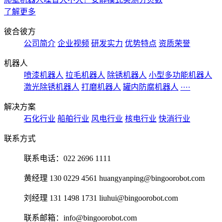
了解更多
彼合彼方
公司简介
企业视频
研发实力
优势特点
资质荣誉
机器人
喷漆机器人
拉毛机器人
除锈机器人
小型多功能机器人
激光除锈机器人
打磨机器人
罐内防腐机器人
····
解决方案
石化行业
船舶行业
风电行业
核电行业
快消行业
联系方式
联系电话：022 2696 1111
黄经理 130 0229 4561 huangyanping@bingoorobot.com
刘经理 131 1498 1731 liuhui@bingoorobot.com
联系邮箱：info@bingoorobot.com