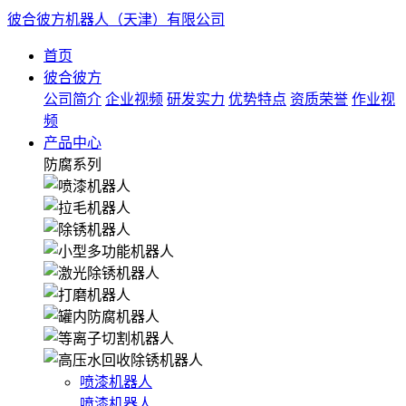
彼合彼方机器人（天津）有限公司
首页
彼合彼方
公司简介
企业视频
研发实力
优势特点
资质荣誉
作业视
频
产品中心
防腐系列
喷漆机器人
喷漆机器人