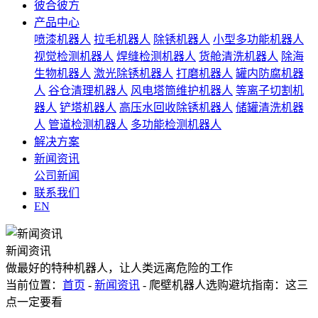
彼合彼方
产品中心
喷漆机器人
拉毛机器人
除锈机器人
小型多功能机器人
视觉检测机器人
焊缝检测机器人
货舱清洗机器人
除海
生物机器人
激光除锈机器人
打磨机器人
罐内防腐机器
人
谷仓清理机器人
风电塔筒维护机器人
等离子切割机
器人
铲塔机器人
高压水回收除锈机器人
储罐清洗机器
人
管道检测机器人
多功能检测机器人
解决方案
新闻资讯
公司新闻
联系我们
EN
新闻资讯
做最好的特种机器人，让人类远离危险的工作
当前位置：
首页
-
新闻资讯
- 爬壁机器人选购避坑指南：这三
点一定要看