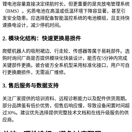
锂电池容量直接决定续航时长，但更重要的是充放电管理系统
（BMS）。劣质电池在高温或低温环境下降容显著，甚至引
发安全隐患。应选择配备智能温控系统的电池模组，且支持快
速换电设计，减少停机时间。
2. 模块化结构：快速更换易损件
爬壁机器人的吸附裙边、行走轮、传感器等属于易耗部件。选
购时询问厂商是否提供模块化快装设计，能否在5分钟内完成
关键部件更换。彼合彼方全系机型采用标准化接口，用户可自
行更换磨损件，无需返厂维修。
3. 售后服务与数据支持
关注厂家提供的培训资料、远程诊断能力以及配件供货周期。
部分品牌虽有低价优势，但售后响应慢，导致设备闲置时间超
过30%。建议优先选择提供完整技术文档和在线升级服务的供
应商。