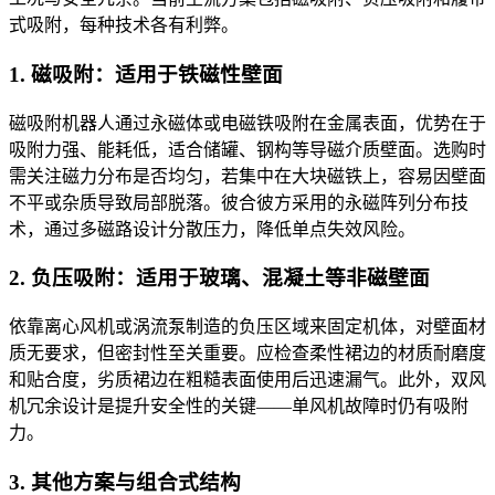
式吸附，每种技术各有利弊。
1. 磁吸附：适用于铁磁性壁面
磁吸附机器人通过永磁体或电磁铁吸附在金属表面，优势在于
吸附力强、能耗低，适合储罐、钢构等导磁介质壁面。选购时
需关注磁力分布是否均匀，若集中在大块磁铁上，容易因壁面
不平或杂质导致局部脱落。彼合彼方采用的永磁阵列分布技
术，通过多磁路设计分散压力，降低单点失效风险。
2. 负压吸附：适用于玻璃、混凝土等非磁壁面
依靠离心风机或涡流泵制造的负压区域来固定机体，对壁面材
质无要求，但密封性至关重要。应检查柔性裙边的材质耐磨度
和贴合度，劣质裙边在粗糙表面使用后迅速漏气。此外，双风
机冗余设计是提升安全性的关键——单风机故障时仍有吸附
力。
3. 其他方案与组合式结构