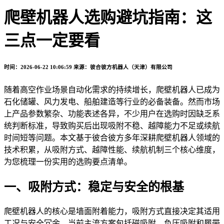
爬壁机器人选购避坑指南：这
三点一定要看
时间：2026-06-22 10:06:59
来源：彼合彼方机器人（天津）有限公司
随着高空作业场景自动化需求的持续增长，爬壁机器人已成为
石化储罐、风力发电、船舶建造等行业的必备装备。然而市场
上产品参数繁杂、功能表述各异，不少用户在选购时因缺乏系
统判断标准，导致购买后出现吸附不稳、越障能力不足或续航
时间短等问题。本文基于彼合彼方多年深耕爬壁机器人领域的
技术积累，从吸附方式、越障性能、续航机制三个核心维度，
为您梳理一份实用的选购要点清单。
一、吸附方式：稳定与安全的根基
爬壁机器人的核心是墙面附着能力，吸附方式直接决定其适用
工况与安全冗余。当前主流方案包括磁吸附、负压吸附和履带