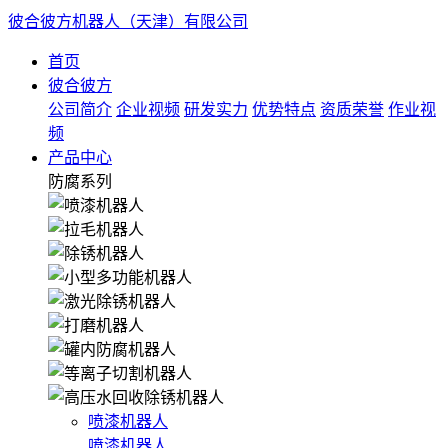
彼合彼方机器人（天津）有限公司
首页
彼合彼方
公司简介
企业视频
研发实力
优势特点
资质荣誉
作业视
频
产品中心
防腐系列
喷漆机器人
喷漆机器人